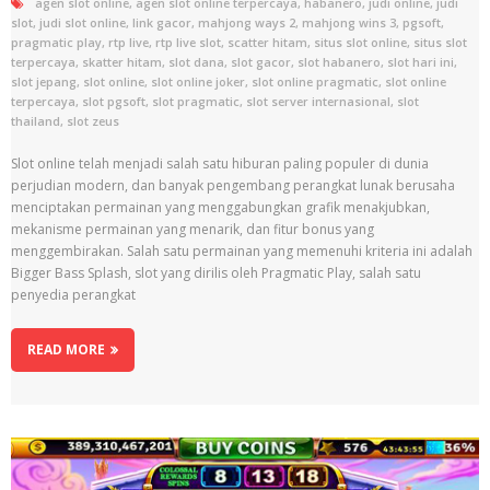
agen slot online
,
agen slot online terpercaya
,
habanero
,
judi online
,
judi
slot
,
judi slot online
,
link gacor
,
mahjong ways 2
,
mahjong wins 3
,
pgsoft
,
pragmatic play
,
rtp live
,
rtp live slot
,
scatter hitam
,
situs slot online
,
situs slot
terpercaya
,
skatter hitam
,
slot dana
,
slot gacor
,
slot habanero
,
slot hari ini
,
slot jepang
,
slot online
,
slot online joker
,
slot online pragmatic
,
slot online
terpercaya
,
slot pgsoft
,
slot pragmatic
,
slot server internasional
,
slot
thailand
,
slot zeus
Slot online telah menjadi salah satu hiburan paling populer di dunia
perjudian modern, dan banyak pengembang perangkat lunak berusaha
menciptakan permainan yang menggabungkan grafik menakjubkan,
mekanisme permainan yang menarik, dan fitur bonus yang
menggembirakan. Salah satu permainan yang memenuhi kriteria ini adalah
Bigger Bass Splash, slot yang dirilis oleh Pragmatic Play, salah satu
penyedia perangkat
READ MORE