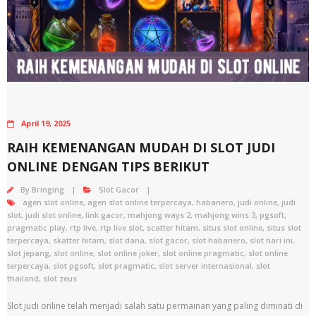
April 19, 2025
RAIH KEMENANGAN MUDAH DI SLOT JUDI
ONLINE DENGAN TIPS BERIKUT
By
Bringing
Slot Gacor
agen slot online
,
agen slot online terpercaya
,
habanero
,
judi online
,
judi
slot
,
judi slot online
,
link gacor
,
mahjong ways 2
,
mahjong wins 3
,
pgsoft
,
pragmatic play
,
rtp live
,
rtp live slot
,
scatter hitam
,
situs slot online
,
situs slot
terpercaya
,
skatter hitam
,
slot dana
,
slot gacor
,
slot habanero
,
slot hari ini
,
slot jepang
,
slot online
,
slot online joker
,
slot online pragmatic
,
slot online
terpercaya
,
slot pgsoft
,
slot pragmatic
,
slot server internasional
,
slot
thailand
,
slot zeus
Slot judi online telah menjadi salah satu permainan yang paling diminati di