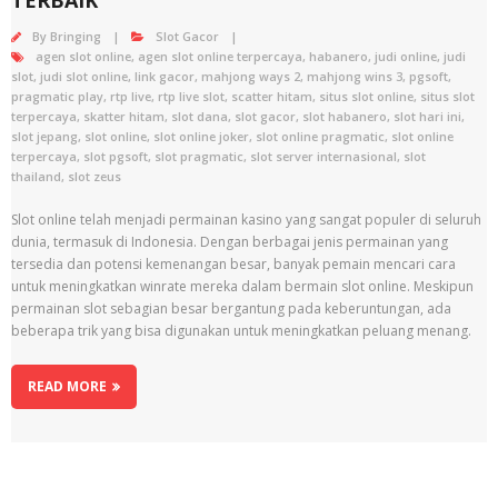
By
Bringing
Slot Gacor
agen slot online
,
agen slot online terpercaya
,
habanero
,
judi online
,
judi
slot
,
judi slot online
,
link gacor
,
mahjong ways 2
,
mahjong wins 3
,
pgsoft
,
pragmatic play
,
rtp live
,
rtp live slot
,
scatter hitam
,
situs slot online
,
situs slot
terpercaya
,
skatter hitam
,
slot dana
,
slot gacor
,
slot habanero
,
slot hari ini
,
slot jepang
,
slot online
,
slot online joker
,
slot online pragmatic
,
slot online
terpercaya
,
slot pgsoft
,
slot pragmatic
,
slot server internasional
,
slot
thailand
,
slot zeus
Slot online telah menjadi permainan kasino yang sangat populer di seluruh
dunia, termasuk di Indonesia. Dengan berbagai jenis permainan yang
tersedia dan potensi kemenangan besar, banyak pemain mencari cara
untuk meningkatkan winrate mereka dalam bermain slot online. Meskipun
permainan slot sebagian besar bergantung pada keberuntungan, ada
beberapa trik yang bisa digunakan untuk meningkatkan peluang menang.
READ MORE