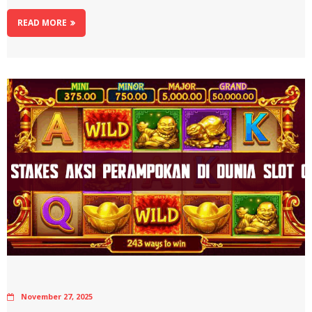
READ MORE
November 27, 2025