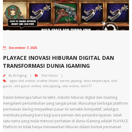
December 7, 2025
PLAYACE INOVASI HIBURAN DIGITAL DAN
TRANSFORMASI DUNIA IGAMING
By
Bringing
Slot Gacor
agen slot online
,
scatter hitam
,
server jepang
,
situs terpercaya
,
slot
gacor
,
slot gacor online
,
slot jepang
,
slot online
,
slot777
Dalam beberapa tahun terakhir, industri hiburan digital dan iGaming
mengalami pertumbuhan yang sangat pesat. Munculnya berbagai platform
permainan daring menjadikan pasar ini semakin kompetitif, sekaligus
membuka peluang baru bagi para pemain dan penyedia layanan. Salah
satu nama yang mulai mencuri perhatian di dunia iGaming adalah PLAYACE.
Platform ini tidak hanya menawarkan hiburan dalam bentuk permainan