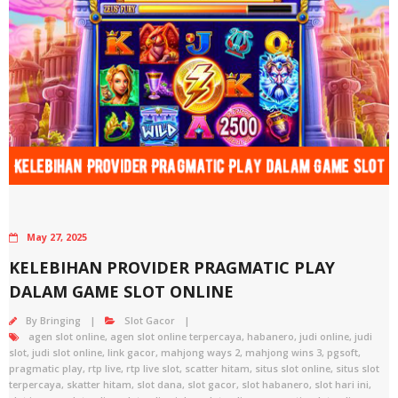
May 27, 2025
KELEBIHAN PROVIDER PRAGMATIC PLAY
DALAM GAME SLOT ONLINE
By
Bringing
Slot Gacor
agen slot online
,
agen slot online terpercaya
,
habanero
,
judi online
,
judi
slot
,
judi slot online
,
link gacor
,
mahjong ways 2
,
mahjong wins 3
,
pgsoft
,
pragmatic play
,
rtp live
,
rtp live slot
,
scatter hitam
,
situs slot online
,
situs slot
terpercaya
,
skatter hitam
,
slot dana
,
slot gacor
,
slot habanero
,
slot hari ini
,