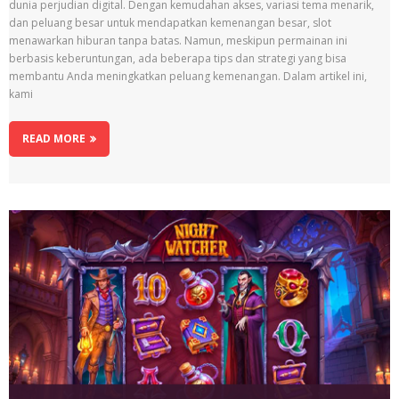
dunia perjudian digital. Dengan kemudahan akses, variasi tema menarik,
dan peluang besar untuk mendapatkan kemenangan besar, slot
menawarkan hiburan tanpa batas. Namun, meskipun permainan ini
berbasis keberuntungan, ada beberapa tips dan strategi yang bisa
membantu Anda meningkatkan peluang kemenangan. Dalam artikel ini,
kami
READ MORE