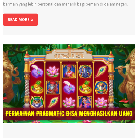
bermain yang lebih personal dan menarik bagi pemain di dalam negeri.
READ MORE