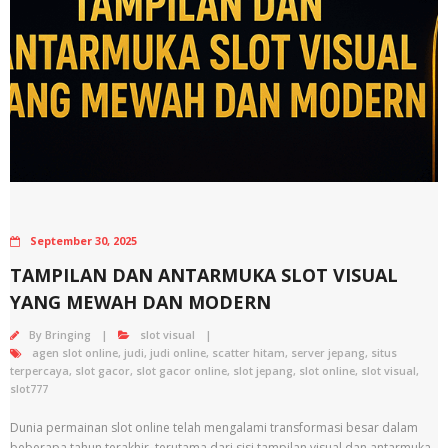
September 30, 2025
TAMPILAN DAN ANTARMUKA SLOT VISUAL
YANG MEWAH DAN MODERN
By
Bringing
slot visual
agen slot online
,
judi
,
judi online
,
scatter hitam
,
server jepang
,
situs
terpercaya
,
slot gacor
,
slot gacor online
,
slot jepang
,
slot online
,
slot visual
,
slot777
Dunia permainan slot online telah mengalami transformasi besar dalam
beberapa tahun terakhir, terutama dari sisi tampilan visual dan antarmuka