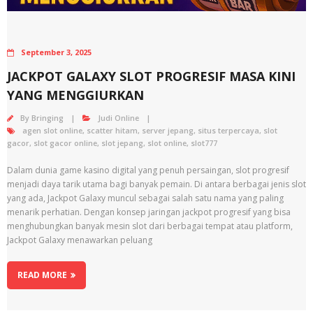
September 3, 2025
JACKPOT GALAXY SLOT PROGRESIF MASA KINI
YANG MENGGIURKAN
By
Bringing
Judi Online
agen slot online
,
scatter hitam
,
server jepang
,
situs terpercaya
,
slot
gacor
,
slot gacor online
,
slot jepang
,
slot online
,
slot777
Dalam dunia game kasino digital yang penuh persaingan, slot progresif
menjadi daya tarik utama bagi banyak pemain. Di antara berbagai jenis slot
yang ada, Jackpot Galaxy muncul sebagai salah satu nama yang paling
menarik perhatian. Dengan konsep jaringan jackpot progresif yang bisa
menghubungkan banyak mesin slot dari berbagai tempat atau platform,
Jackpot Galaxy menawarkan peluang
READ MORE