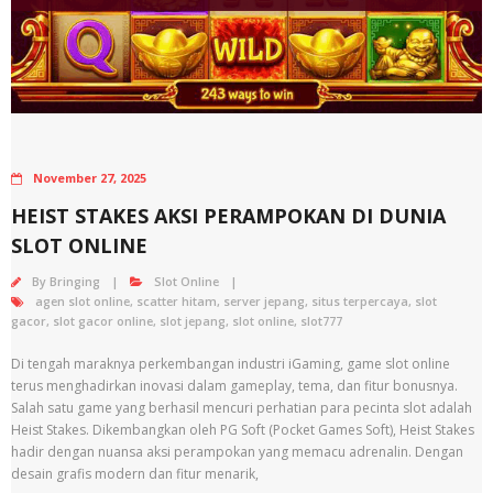
November 27, 2025
HEIST STAKES AKSI PERAMPOKAN DI DUNIA
SLOT ONLINE
By
Bringing
Slot Online
agen slot online
,
scatter hitam
,
server jepang
,
situs terpercaya
,
slot
gacor
,
slot gacor online
,
slot jepang
,
slot online
,
slot777
Di tengah maraknya perkembangan industri iGaming, game slot online
terus menghadirkan inovasi dalam gameplay, tema, dan fitur bonusnya.
Salah satu game yang berhasil mencuri perhatian para pecinta slot adalah
Heist Stakes. Dikembangkan oleh PG Soft (Pocket Games Soft), Heist Stakes
hadir dengan nuansa aksi perampokan yang memacu adrenalin. Dengan
desain grafis modern dan fitur menarik,