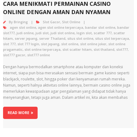
CARA MENIKMATI PERMAINAN CASINO
ONLINE DENGAN AMAN DAN NYAMAN
By
Bringing
Slot Gacor
,
Slot Online
agen slot online
,
agen slot online terpercaya
,
bandar slot online
,
bandar
slot777
,
judi online
,
judi slot
,
judi slot online
,
login slot
,
scatter 777
,
scatter
hitam
,
server jepang
,
server Thailand
,
situs slot online
,
situs slot terpercaya
,
slot 777
,
slot 777 login
,
slot jepang
,
slot online
,
slot online joker
,
slot online
pragamatic
,
slot online terpercaya
,
slot scatter hitam
,
slot thailand
,
slot777
,
slot777 gacor
,
slot777 online
Dengan hanya bermodalkan smartphone atau komputer dan koneksi
internet, siapa pun bisa merasakan sensasi bermain game kasino seperti
blackjack, roulette, slot, hingga poker dari kenyamanan rumah mereka.
Namun, seperti halnya aktivitas online lainnya, bermain casino online juga
memerlukan kewaspadaan agar pengalaman yang didapat tidak hanya
menyenangkan, tetapi juga aman. Dalam artikel ini, kita akan membahas
READ MORE