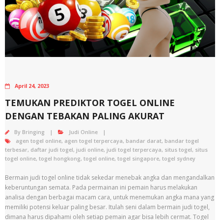
April 24, 2023
TEMUKAN PREDIKTOR TOGEL ONLINE
DENGAN TEBAKAN PALING AKURAT
By
Bringing
Judi Online
agen togel online
,
agen togel terpercaya
,
bandar darat
,
bandar togel
terbesar
,
daftar judi togel
,
judi online
,
judi togel terpercaya
,
situs togel
,
situs
togel online
,
togel hongkong
,
togel online
,
togel singapore
,
togel sydney
Bermain judi togel online tidak sekedar menebak angka dan mengandalkan
keberuntungan semata. Pada permainan ini pemain harus melakukan
analisa dengan berbagai macam cara, untuk menemukan angka mana yang
memiliki potensi keluar paling besar. Itulah seni dalam bermain judi togel,
dimana harus dipahami oleh setiap pemain agar bisa lebih cermat. Togel