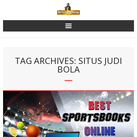
Skip
to
content
TAG ARCHIVES: SITUS JUDI
BOLA